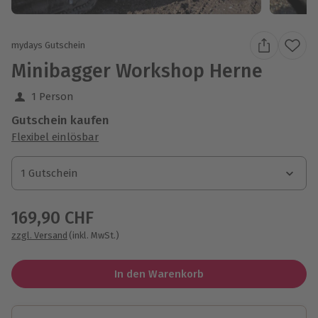
mydays Gutschein
Minibagger Workshop Herne
1 Person
Gutschein kaufen
Flexibel einlösbar
1 Gutschein
1 Gutschein
1 Gutschein
169,90 CHF
zzgl. Versand
(inkl. MwSt.)
In den Warenkorb