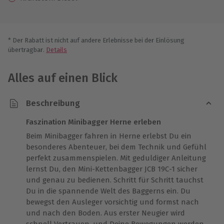
* Der Rabatt ist nicht auf andere Erlebnisse bei der Einlösung
übertragbar.
Details
Alles auf einen Blick
Beschreibung
Faszination Minibagger Herne erleben
Beim Minibagger fahren in Herne erlebst Du ein
besonderes Abenteuer, bei dem Technik und Gefühl
perfekt zusammenspielen. Mit geduldiger Anleitung
lernst Du, den Mini-Kettenbagger JCB 19C-1 sicher
und genau zu bedienen. Schritt für Schritt tauchst
Du in die spannende Welt des Baggerns ein. Du
bewegst den Ausleger vorsichtig und formst nach
und nach den Boden. Aus erster Neugier wird
schnell Vertrauen, und Deine Bewegungen werden