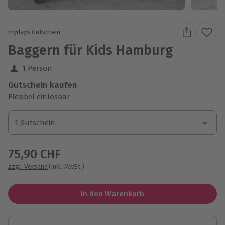
mydays Gutschein
Baggern für Kids Hamburg
1 Person
Gutschein kaufen
Flexibel einlösbar
1 Gutschein
1 Gutschein
1 Gutschein
75,90 CHF
zzgl. Versand
(inkl. MwSt.)
In den Warenkorb