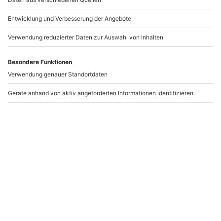
Hamburg
fahren Herne
Hamburg
Herne
1 Person
1 Person
56,90 CHF
89,90 CHF
Newsletter abonnieren und 10 CHF Rabatt sichern
Abonnieren