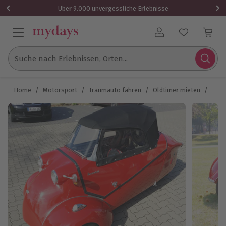
Über 9.000 unvergessliche Erlebnisse
Benutzerkonto
Suche nach Erlebnissen, Orten...
Home
/
Motorsport
/
Traumauto fahren
/
Oldtimer mieten
/
Mess