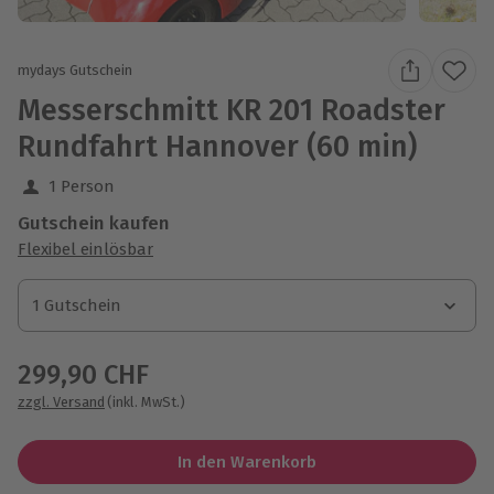
mydays Gutschein
Messerschmitt KR 201 Roadster
Rundfahrt Hannover (60 min)
1 Person
Gutschein kaufen
Flexibel einlösbar
1 Gutschein
1 Gutschein
1 Gutschein
299,90 CHF
zzgl. Versand
(inkl. MwSt.)
In den Warenkorb