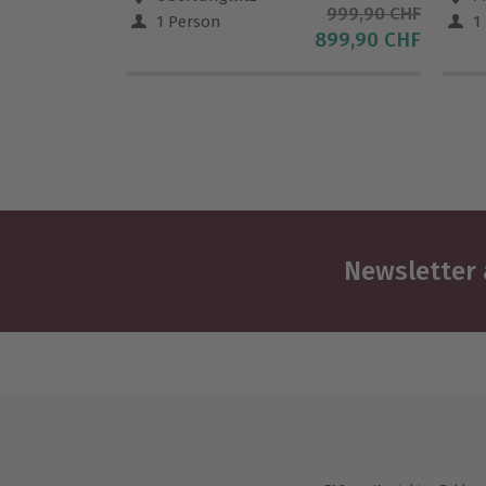
999,90 CHF
1 Person
1
899,90 CHF
Newsletter 