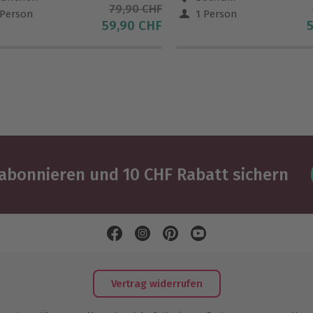
79,90 CHF
 Person
1 Person
59,90 CHF
abonnieren und 10 CHF Rabatt sichern
Vertrag widerrufen