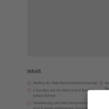
Inhalt
Melkus RS 1000 Rennstreckentraining
Vo
Se
2 Runden als Co-Pilot und 8 Runden
selbst fahren
Pr
Einweisung und Nachbesprechung
U
durch einen erfahrenen Instruktor