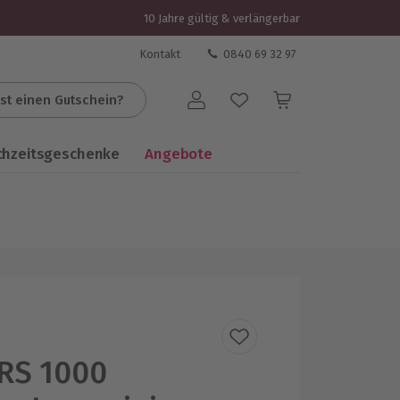
10 Jahre gültig & verlängerbar
Kontakt
0840 69 32 97
st einen Gutschein?
Benutzerkonto
chzeitsgeschenke
Angebote
RS 1000