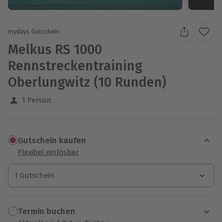
mydays Gutschein
Melkus RS 1000
Rennstreckentraining
Oberlungwitz (10 Runden)
1 Person
Gutschein kaufen
Flexibel einlösbar
1 Gutschein
1 Gutschein
1 Gutschein
Termin buchen