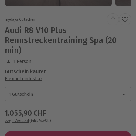
mydays Gutschein
Audi R8 V10 Plus
Rennstreckentraining Spa (20
min)
1 Person
Gutschein kaufen
Flexibel einlösbar
1 Gutschein
1 Gutschein
1 Gutschein
1.055,90 CHF
zzgl. Versand
(inkl. MwSt.)