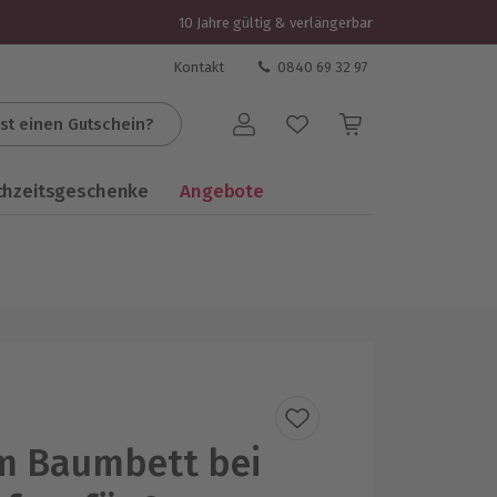
10 Jahre gültig & verlängerbar
Kontakt
0840 69 32 97
st einen Gutschein?
Benutzerkonto
chzeitsgeschenke
Angebote
m Baumbett bei