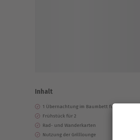
Inhalt
1 Übernachtung im Baumbett für 2
Frühstück für 2
Rad- und Wanderkarten
Nutzung der Grilllounge