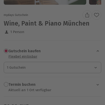
mydays Gutschein
Wine, Paint & Piano München
1 Person
Gutschein kaufen
Flexibel einlösbar
1 Gutschein
1 Gutschein
1 Gutschein
Termin buchen
Aktuell an 1 Ort verfügbar
Wähle im nächsten Schritt einen Termin aus