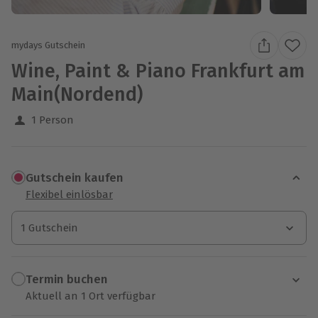
mydays Gutschein
Wine, Paint & Piano Frankfurt am
Main(Nordend)
1 Person
Gutschein kaufen
Flexibel einlösbar
1 Gutschein
1 Gutschein
1 Gutschein
Termin buchen
Aktuell an 1 Ort verfügbar