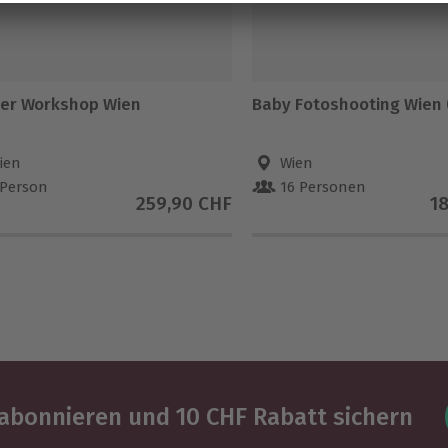
er Workshop Wien
Baby Fotoshooting Wien (
ien
Wien
 Person
16 Personen
259,90 CHF
1
abonnieren und 10 CHF Rabatt sichern