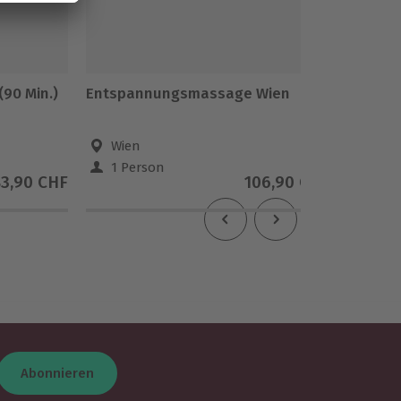
90 Min.)
Entspannungsmassage Wien
Dinner 
Wien
Wie
1 Person
1 Pe
83,90 CHF
106,90 CHF
Abonnieren