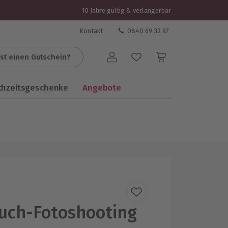
10 Jahre gültig & verlängerbar
Kontakt
0840 69 32 97
st einen Gutschein?
Benutzerkonto
chzeitsgeschenke
Angebote
uch-Fotoshooting