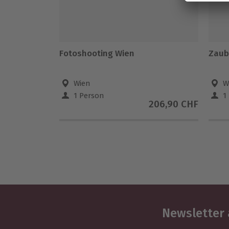
Fotoshooting Wien
Zaub
Wien
W
1 Person
1
206,90 CHF
Newsletter 