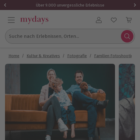
Über 9.000 unvergessliche Erlebnisse
Benutzerkonto
Suche nach Erlebnissen, Orten...
Home
/
Kultur & Kreatives
/
Fotografie
/
Familien Fotoshooting