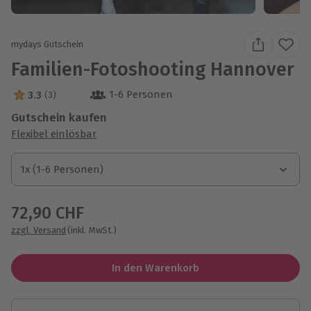
mydays Gutschein
Familien-Fotoshooting Hannover
1-6 Personen
3.3
(3)
3.3 Sterne von 5 aus 3 Bewertungen
Gutschein kaufen
Flexibel einlösbar
1x (1-6 Personen)
1x (1-6 Personen)
1x (1-6 Personen)
72,90 CHF
zzgl. Versand
(inkl. MwSt.)
In den Warenkorb