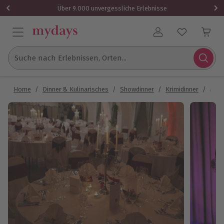
Über 9.000 unvergessliche Erlebnisse
Benutzerkonto
Suche nach Erlebnissen, Orten...
Home
/
Dinner & Kulinarisches
/
Showdinner
/
Krimidinner
/
Mörd