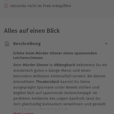
Getränke nicht im Preis inbegriffen
Alles auf einen Blick
Beschreibung
Erlebe beim Mörder-Dinner einen spannenden
Leichenschmaus
Beim
Mörder Dinner
in
Altlengbach
bekommst Du ein
mörderisch gutes 4-Gänge-Menü und einen
besonders delikaten Kriminalfall serviert. Bei diesem
interaktiven
Theaterstück
kannst Du Deine
ausgeprägte Spürnase unter Beweis stellen und
begibst Dich auf spannende Verbrecherjagd. Im
perfekten Ambiente des urigen Gasthofs lässt Du
Dich gleichzeitig kulinarisch verwöhnen und genießt
einen
humorvollen Krimiabend
.
Mehr Lesen