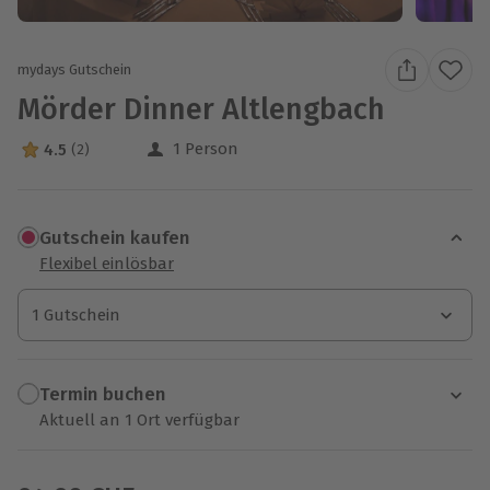
mydays Gutschein
Mörder Dinner Altlengbach
1 Person
4.5
(2)
4.5 Sterne von 5 aus 2 Bewertungen
Gutschein kaufen
Flexibel einlösbar
1 Gutschein
1 Gutschein
1 Gutschein
Termin buchen
Aktuell an 1 Ort verfügbar
Wähle im nächsten Schritt einen Termin aus