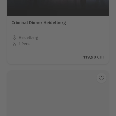
Criminal Dinner Heidelberg
Standort
Heidelberg
1 Pers.
Anzahl der Teilnehmer
Aktueller Preis
119,90 CHF