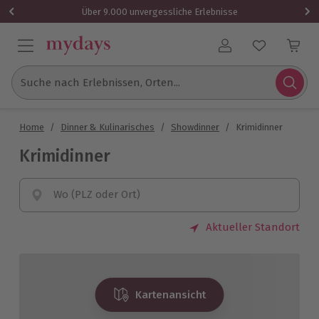
Über 9.000 unvergessliche Erlebnisse
Benutzerkonto
Suche nach Erlebnissen, Orten...
Home
/
Dinner & Kulinarisches
/
Showdinner
/
Krimidinner
Krimidinner
Wo (PLZ oder Ort)
Aktueller Standort
Kartenansicht