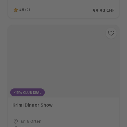
Aktueller Preis
99,90 CHF
4.5
(2)
4.5 von 5 Sternen basierend auf 2 Bewertungen
-15% CLUB DEAL
Krimi Dinner Show
Standort
an 6 Orten