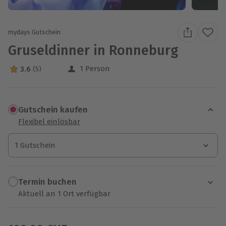
mydays Gutschein
Gruseldinner in Ronneburg
1 Person
3.6
(5)
3.6 Sterne von 5 aus 5 Bewertungen
Gutschein kaufen
Flexibel einlösbar
1 Gutschein
1 Gutschein
1 Gutschein
Termin buchen
Aktuell an 1 Ort verfügbar
Wähle im nächsten Schritt einen Termin aus