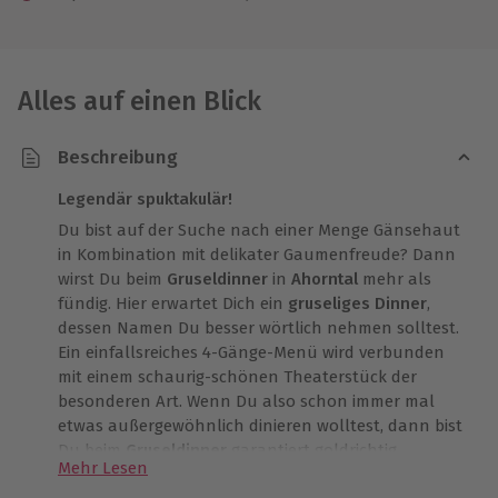
Alles auf einen Blick
Beschreibung
Legendär spuktakulär!
Du bist auf der Suche nach einer Menge Gänsehaut
in Kombination mit delikater Gaumenfreude? Dann
wirst Du beim
Gruseldinner
in
Ahorntal
mehr als
fündig. Hier erwartet Dich ein
gruseliges Dinner
,
dessen Namen Du besser wörtlich nehmen solltest.
Ein einfallsreiches 4-Gänge-Menü wird verbunden
mit einem schaurig-schönen Theaterstück der
besonderen Art. Wenn Du also schon immer mal
etwas außergewöhnlich dinieren wolltest, dann bist
Du beim
Gruseldinner
garantiert goldrichtig.
Mehr Lesen