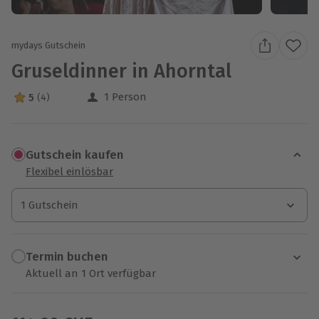
mydays Gutschein
Gruseldinner in Ahorntal
1 Person
5
(4)
5 Sterne von 5 aus 4 Bewertungen
Gutschein kaufen
Flexibel einlösbar
1 Gutschein
1 Gutschein
1 Gutschein
Termin buchen
Aktuell an 1 Ort verfügbar
Wähle im nächsten Schritt einen Termin aus