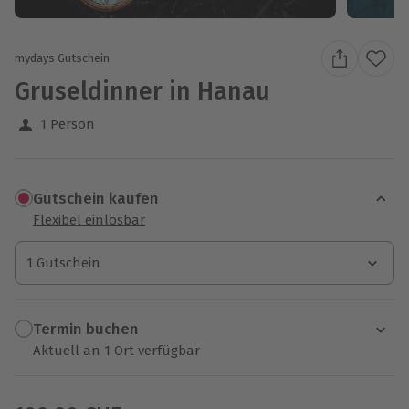
mydays Gutschein
Gruseldinner in Hanau
1 Person
Gutschein kaufen
Flexibel einlösbar
1 Gutschein
1 Gutschein
1 Gutschein
Termin buchen
Aktuell an 1 Ort verfügbar
Wähle im nächsten Schritt einen Termin aus