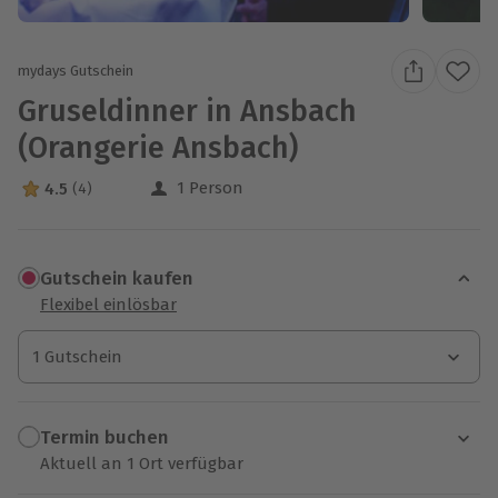
mydays Gutschein
Gruseldinner in Ansbach
(Orangerie Ansbach)
1 Person
4.5
(4)
4.5 Sterne von 5 aus 4 Bewertungen
Gutschein kaufen
Flexibel einlösbar
1 Gutschein
1 Gutschein
1 Gutschein
Termin buchen
Aktuell an 1 Ort verfügbar