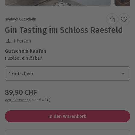
mydays Gutschein
Gin Tasting im Schloss Raesfeld
1 Person
Gutschein kaufen
Flexibel einlösbar
1 Gutschein
1 Gutschein
1 Gutschein
89,90 CHF
zzgl. Versand
(inkl. MwSt.)
In den Warenkorb