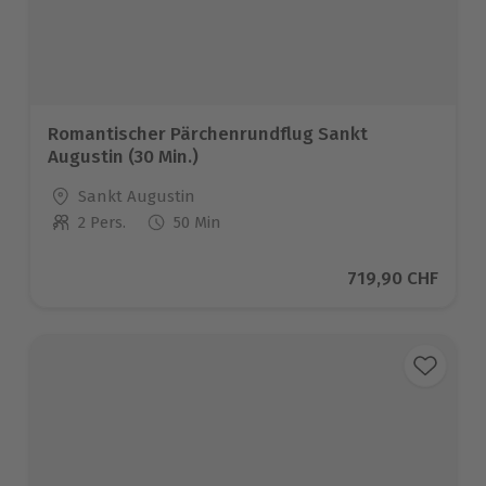
Romantischer Pärchenrundflug Sankt
Augustin (30 Min.)
Standort
Sankt Augustin
2 Pers.
50 Min
Anzahl der Teilnehmer
Aktueller Preis
719,90 CHF