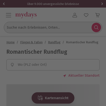
Über 9.000 unvergessliche Erlebnisse
Benutzerkonto
Suche nach Erlebnissen, Orten...
Home
/
Fliegen & Fallen
/
Rundflug
/
Romantischer Rundflug
Romantischer Rundflug
Wo (PLZ oder Ort)
Aktueller Standort
Kartenansicht