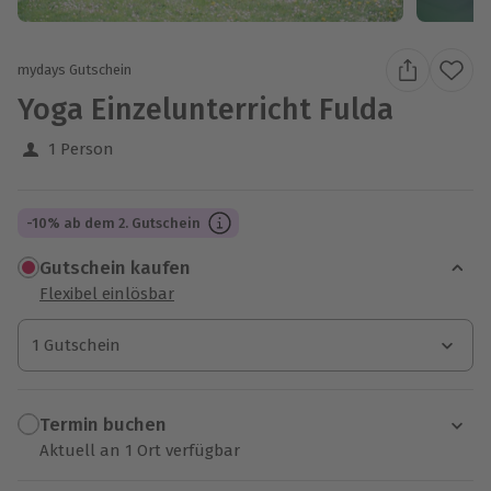
mydays Gutschein
Yoga Einzelunterricht Fulda
1 Person
-10% ab dem 2. Gutschein
Gutschein kaufen
Flexibel einlösbar
1 Gutschein
1 Gutschein
1 Gutschein
Termin buchen
Aktuell an 1 Ort verfügbar
Wähle im nächsten Schritt einen Termin aus