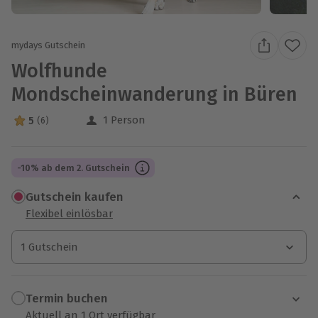
mydays Gutschein
Wolfhunde
Mondscheinwanderung in Büren
1 Person
5
(6)
5 Sterne von 5 aus 6 Bewertungen
-10% ab dem 2. Gutschein
Gutschein kaufen
Flexibel einlösbar
1 Gutschein
1 Gutschein
1 Gutschein
Termin buchen
Aktuell an 1 Ort verfügbar