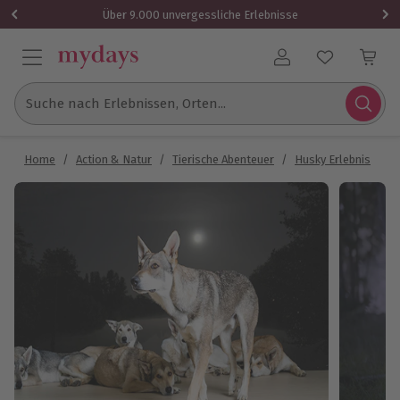
Über 9.000 unvergessliche Erlebnisse
Benutzerkonto
Suche nach Erlebnissen, Orten...
Home
/
Action & Natur
/
Tierische Abenteuer
/
Husky Erlebnis
/
W