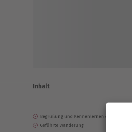
Inhalt
Begrüßung und Kennenlernen der Hunde
Geführte Wanderung