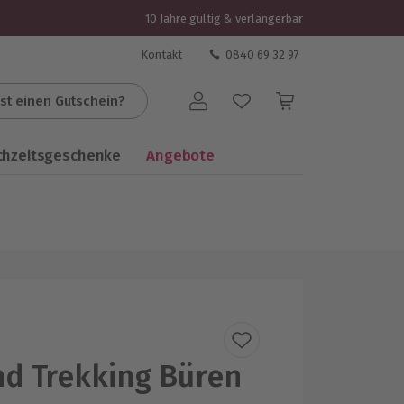
10 Jahre gültig & verlängerbar
Kontakt
0840 69 32 97
st einen Gutschein?
Benutzerkonto
chzeitsgeschenke
Angebote
d Trekking Büren