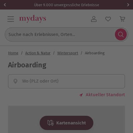
Über 9.000 unvergessliche Erlebnisse
Benutzerkonto
Suche nach Erlebnissen, Orten...
Home
/
Action & Natur
/
Wintersport
/
Airboarding
Airboarding
Wo (PLZ oder Ort)
Aktueller Standort
Kartenansicht