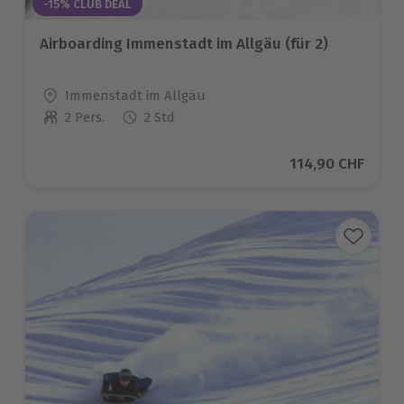
-15% CLUB DEAL
Airboarding Immenstadt im Allgäu (für 2)
Standort
Immenstadt im Allgäu
2 Pers.
2 Std
Anzahl der Teilnehmer
Aktueller Preis
114,90 CHF