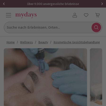
Über 9.000 unvergessliche Erlebnisse
Benutzerkonto
Suche nach Erlebnissen, Orten...
Home
/
Wellness
/
Beauty
/
Kosmetische Gesichtsbehandlung
/