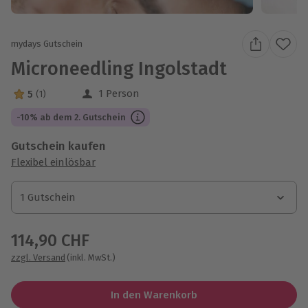
mydays Gutschein
Microneedling Ingolstadt
1 Person
5
(1)
5 Sterne von 5 aus 1 Bewertungen
-10% ab dem 2. Gutschein
Gutschein kaufen
Flexibel einlösbar
1 Gutschein
1 Gutschein
1 Gutschein
114,90 CHF
zzgl. Versand
(inkl. MwSt.)
In den Warenkorb