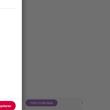
-15% CLUB DEAL