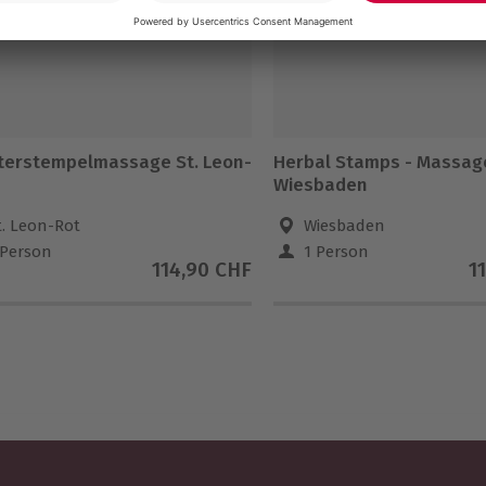
terstempelmassage St. Leon-
Herbal Stamps - Massag
Wiesbaden
t. Leon-Rot
Wiesbaden
 Person
1 Person
114,90 CHF
1