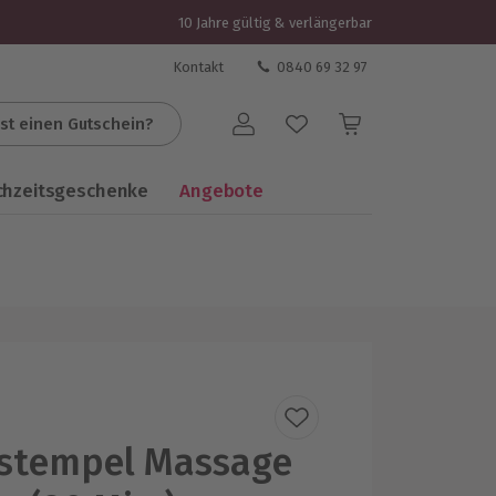
10 Jahre gültig & verlängerbar
Kontakt
0840 69 32 97
st einen Gutschein?
Benutzerkonto
chzeitsgeschenke
Angebote
rstempel Massage