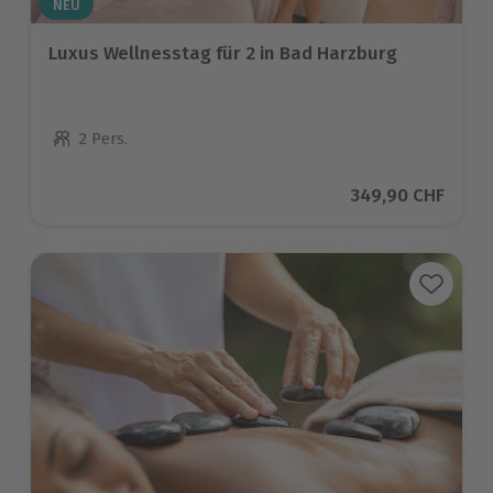
NEU
Luxus Wellnesstag für 2 in Bad Harzburg
2 Pers.
Anzahl der Teilnehmer
Aktueller Preis
349,90 CHF