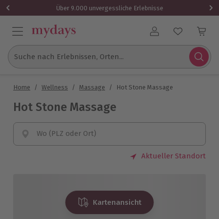
Über 9.000 unvergessliche Erlebnisse
Benutzerkonto
Suche nach Erlebnissen, Orten...
Home
/
Wellness
/
Massage
/
Hot Stone Massage
Hot Stone Massage
Wo (PLZ oder Ort)
Aktueller Standort
Kartenansicht