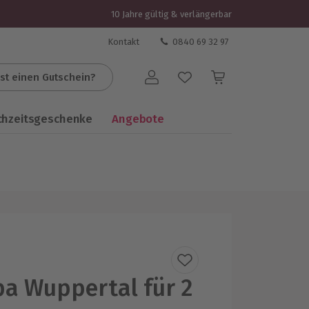
10 Jahre gültig & verlängerbar
Kontakt
0840 69 32 97
st einen Gutschein?
Benutzerkonto
chzeitsgeschenke
Angebote
a Wuppertal für 2