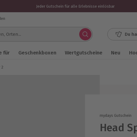
Jeder Gutschein für alle Erlebnisse einlösbar
den
Du ha
.
 für
Geschenkboxen
Wertgutscheine
Neu
Ho
 2
mydays Gutschein
Head Sp