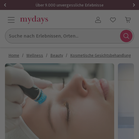
Über 9.000 unvergessliche Erlebnisse
Benutzerkonto
Suche nach Erlebnissen, Orten...
Home
/
Wellness
/
Beauty
/
Kosmetische Gesichtsbehandlung
/