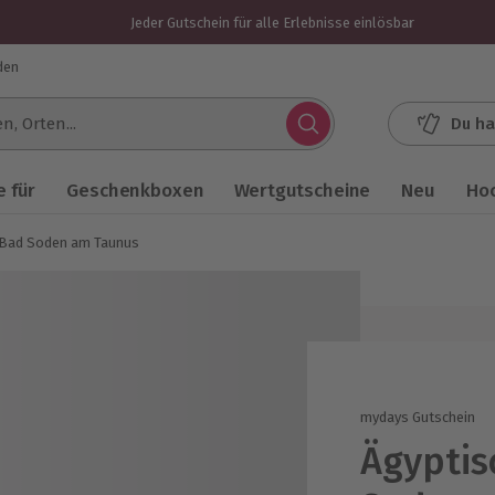
Jeder Gutschein für alle Erlebnisse einlösbar
den
Du ha
.
 für
Geschenkboxen
Wertgutscheine
Neu
Ho
 Bad Soden am Taunus
mydays Gutschein
Ägyptis