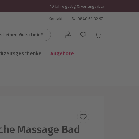
10 Jahre gültig & verlängerbar
Kontakt
0840 69 32 97
st einen Gutschein?
Benutzerkonto
chzeitsgeschenke
Angebote
che Massage Bad