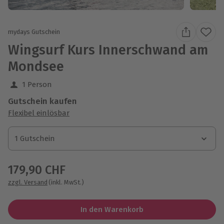
mydays Gutschein
Wingsurf Kurs Innerschwand am
Mondsee
1 Person
Gutschein kaufen
Flexibel einlösbar
1 Gutschein
1 Gutschein
1 Gutschein
179,90 CHF
zzgl. Versand
(inkl. MwSt.)
In den Warenkorb