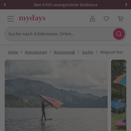
Über 9.000 unvergessliche Erlebnisse
Benutzerkonto
Suche nach Erlebnissen, Orten...
Home
/
Wassersport
/
Wasserspaß
/
Surfen
/
Wingsurf Kurs In