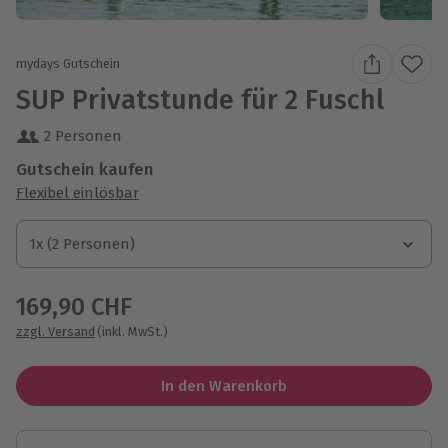
mydays Gutschein
SUP Privatstunde für 2 Fuschl
2 Personen
Gutschein kaufen
Flexibel einlösbar
1x (2 Personen)
1x (2 Personen)
1x (2 Personen)
169,90 CHF
zzgl. Versand
(inkl. MwSt.)
In den Warenkorb