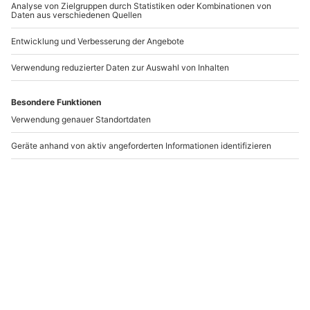
Sportboot
Sportboot
Führerschein
Führerschein
Rheinbach
Remangen
Rheinbach
Remagen
1 Person
1 Person
389,90 CHF
389,90 CHF
Newsletter abonnieren und 10 CHF Rabatt sichern
Abonnieren