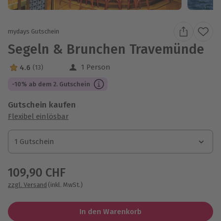
mydays Gutschein
Segeln & Brunchen Travemünde
1 Person
4.6
(13)
4.6 Sterne von 5 aus 13 Bewertungen
-10% ab dem 2. Gutschein
Gutschein kaufen
Flexibel einlösbar
1 Gutschein
1 Gutschein
1 Gutschein
109,90 CHF
zzgl. Versand
(inkl. MwSt.)
In den Warenkorb