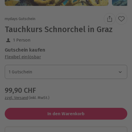
mydays Gutschein
Tauchkurs Schnorchel in Graz
1 Person
Gutschein kaufen
Flexibel einlösbar
1 Gutschein
1 Gutschein
1 Gutschein
99,90 CHF
zzgl. Versand
(inkl. MwSt.)
In den Warenkorb