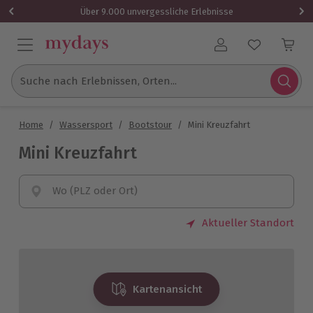
Über 9.000 unvergessliche Erlebnisse
Benutzerkonto
Suche nach Erlebnissen, Orten...
Home
/
Wassersport
/
Bootstour
/
Mini Kreuzfahrt
Mini Kreuzfahrt
Wo (PLZ oder Ort)
Aktueller Standort
Kartenansicht