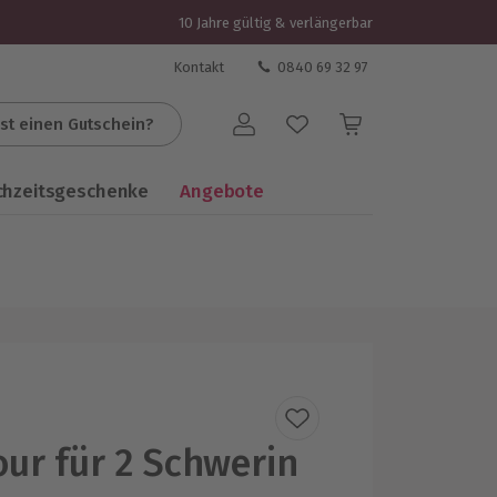
10 Jahre gültig & verlängerbar
Kontakt
0840 69 32 97
st einen Gutschein?
Benutzerkonto
chzeitsgeschenke
Angebote
our für 2 Schwerin