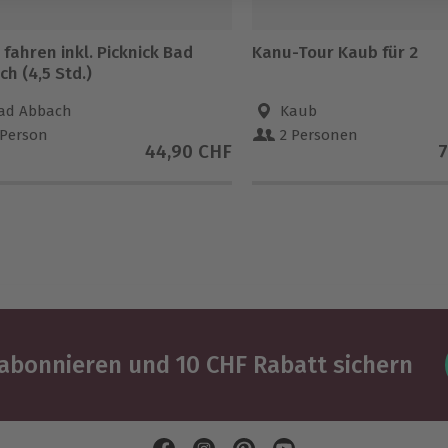
fahren inkl. Picknick Bad
Kanu-Tour Kaub für 2
h (4,5 Std.)
ad Abbach
Kaub
 Person
2 Personen
44,90 CHF
7
abonnieren und 10 CHF Rabatt sichern