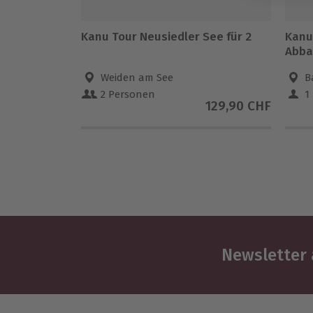
Kanu Tour Neusiedler See für 2
Kanu 
Abbac
Weiden am See
B
2 Personen
1
129,90 CHF
Newsletter 