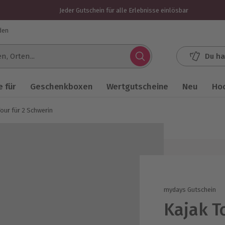
Jeder Gutschein für alle Erlebnisse einlösbar
den
Du ha
.
 für
Geschenkboxen
Wertgutscheine
Neu
Ho
Tour für 2 Schwerin
mydays Gutschein
Kajak T