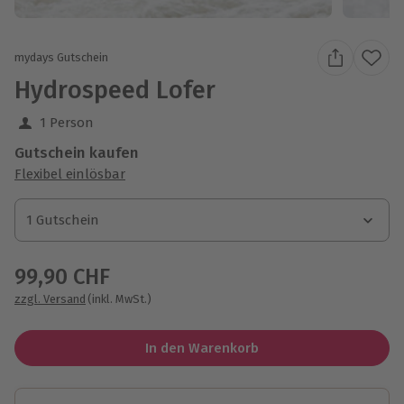
mydays Gutschein
Hydrospeed Lofer
1 Person
Gutschein kaufen
Flexibel einlösbar
1 Gutschein
1 Gutschein
1 Gutschein
99,90 CHF
zzgl. Versand
(inkl. MwSt.)
In den Warenkorb