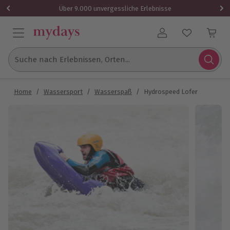
Über 9.000 unvergessliche Erlebnisse
Benutzerkonto
Suche nach Erlebnissen, Orten...
Home
/
Wassersport
/
Wasserspaß
/
Hydrospeed Lofer