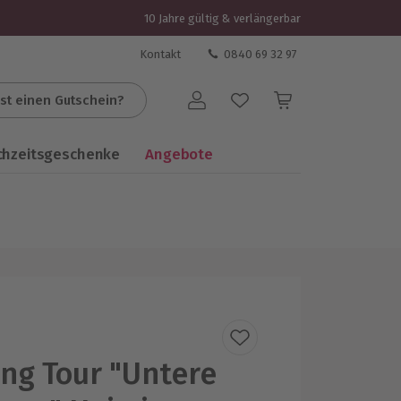
10 Jahre gültig & verlängerbar
Kontakt
0840 69 32 97
st einen Gutschein?
Benutzerkonto
chzeitsgeschenke
Angebote
ng Tour "Untere