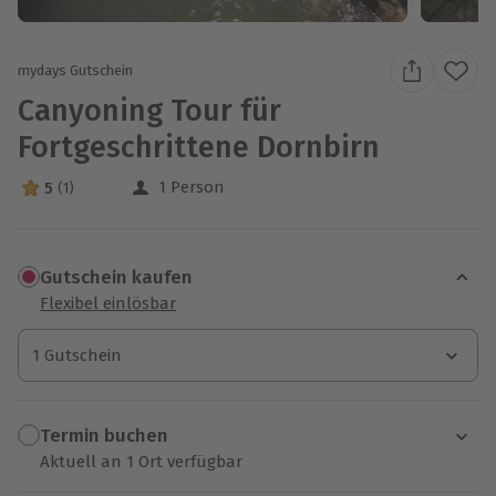
mydays Gutschein
Canyoning Tour für
Fortgeschrittene Dornbirn
1 Person
5
(1)
5 Sterne von 5 aus 1 Bewertungen
Gutschein kaufen
Flexibel einlösbar
1 Gutschein
1 Gutschein
1 Gutschein
Termin buchen
Aktuell an 1 Ort verfügbar