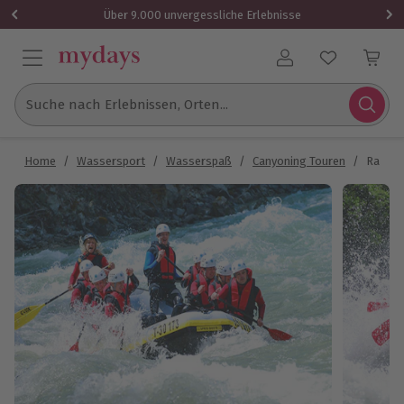
Über 9.000 unvergessliche Erlebnisse
Benutzerkonto
Suche nach Erlebnissen, Orten...
Home
/
Wassersport
/
Wasserspaß
/
Canyoning Touren
/
Rafting