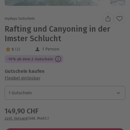
mydays Gutschein
Rafting und Canyoning in der
Imster Schlucht
1 Person
5
(2)
5 Sterne von 5 aus 2 Bewertungen
-10% ab dem 2. Gutschein
Gutschein kaufen
Flexibel einlösbar
1 Gutschein
1 Gutschein
1 Gutschein
149,90 CHF
zzgl. Versand
(inkl. MwSt.)