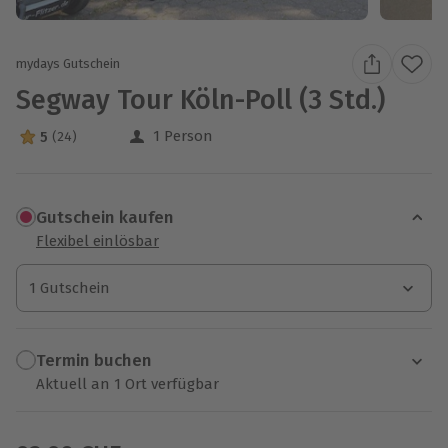
mydays Gutschein
Segway Tour Köln-Poll (3 Std.)
1 Person
5
(24)
5 Sterne von 5 aus 24 Bewertungen
Gutschein kaufen
Flexibel einlösbar
1 Gutschein
1 Gutschein
1 Gutschein
Termin buchen
Aktuell an 1 Ort verfügbar
Wähle im nächsten Schritt einen Termin aus