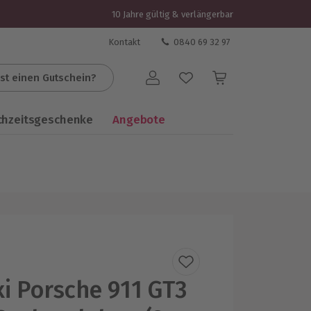
10 Jahre gültig & verlängerbar
Kontakt
0840 69 32 97
st einen Gutschein?
Benutzerkonto
chzeitsgeschenke
Angebote
i Porsche 911 GT3