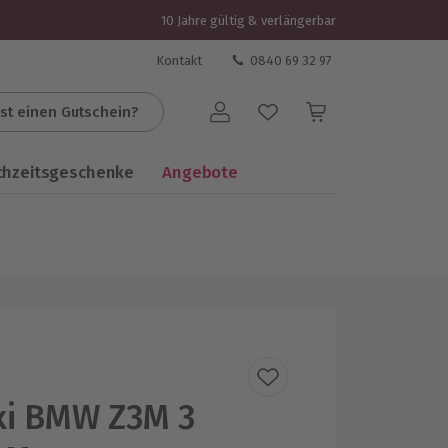
10 Jahre gültig & verlängerbar
Kontakt
0840 69 32 97
st einen Gutschein?
Benutzerkonto
chzeitsgeschenke
Angebote
xi BMW Z3M 3