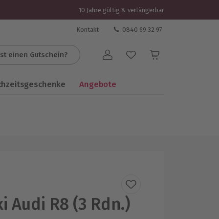
10 Jahre gültig & verlängerbar
Kontakt
0840 69 32 97
st einen Gutschein?
Benutzerkonto
chzeitsgeschenke
Angebote
i Audi R8 (3 Rdn.)