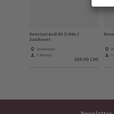
Renntaxi Audi R8 (3 Rdn.)
Rennt
Zandvoort
Zandvoort
A
1 Person
1
309,90 CHF
Newsletter 