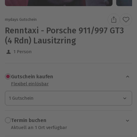
mydays Gutschein
Renntaxi - Porsche 911/997 GT3
(4 Rdn) Lausitzring
1 Person
Gutschein kaufen
Flexibel einlösbar
1 Gutschein
1 Gutschein
1 Gutschein
Termin buchen
Aktuell an 1 Ort verfügbar