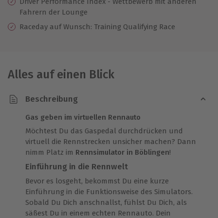
Driver Performance Index - Wettbewerb mit anderen
Fahrern der Lounge
Raceday auf Wunsch: Training Qualifying Race
Alles auf einen Blick
Beschreibung
Gas geben im virtuellen Rennauto
Möchtest Du das Gaspedal durchdrücken und
virtuell die Rennstrecken unsicher machen? Dann
nimm Platz im
Rennsimulator in Böblingen
!
Einführung in die Rennwelt
Bevor es losgeht, bekommst Du eine kurze
Einführung in die Funktionsweise des Simulators.
Sobald Du Dich anschnallst, fühlst Du Dich, als
säßest Du in einem echten Rennauto. Dein