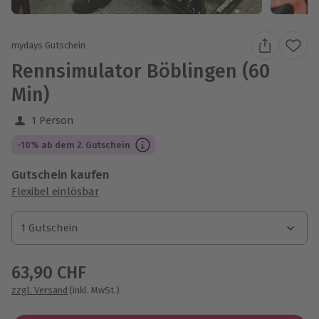
mydays Gutschein
Rennsimulator Böblingen (60
Min)
1 Person
-10% ab dem 2. Gutschein
Gutschein kaufen
Flexibel einlösbar
1 Gutschein
1 Gutschein
1 Gutschein
63,90 CHF
zzgl. Versand
(inkl. MwSt.)