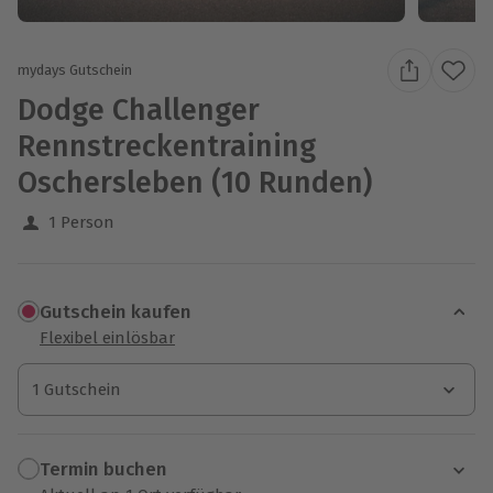
mydays Gutschein
Dodge Challenger
Rennstreckentraining
Oschersleben (10 Runden)
1 Person
Gutschein kaufen
Flexibel einlösbar
1 Gutschein
1 Gutschein
1 Gutschein
Termin buchen