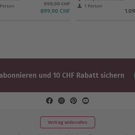
999,90 CHF
 Person
1 Person
899,90 CHF
1.0
abonnieren und 10 CHF Rabatt sichern
Vertrag widerrufen