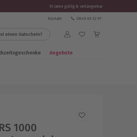
10 Jahre gültig & verlängerbar
Kontakt
0840 69 32 97
st einen Gutschein?
Benutzerkonto
chzeitsgeschenke
Angebote
RS 1000