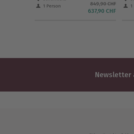
849,90 CHF
1 Person
1
637,90 CHF
Newsletter 