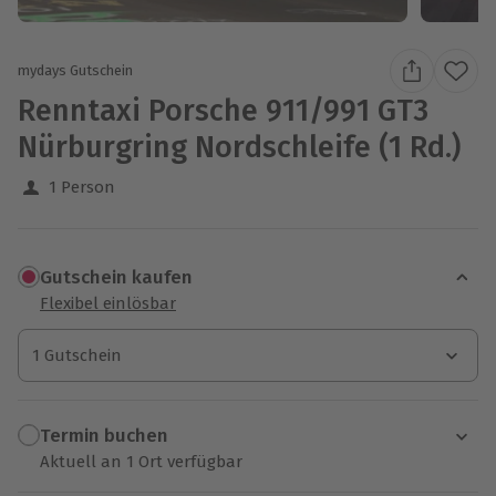
mydays Gutschein
Renntaxi Porsche 911/991 GT3
Nürburgring Nordschleife (1 Rd.)
1 Person
Gutschein kaufen
Flexibel einlösbar
1 Gutschein
1 Gutschein
1 Gutschein
Termin buchen
Aktuell an 1 Ort verfügbar