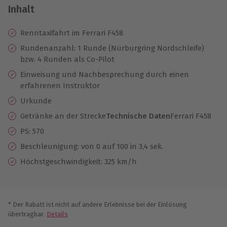
Inhalt
Renntaxifahrt im Ferrari F458
Rundenanzahl: 1 Runde (Nürburgring Nordschleife)
bzw. 4 Runden als Co-Pilot
Einweisung und Nachbesprechung durch einen
erfahrenen Instruktor
Urkunde
Getränke an der Strecke
Technische Daten
Ferrari F458
PS: 570
Beschleunigung: von 0 auf 100 in 3,4 sek.
Höchstgeschwindigkeit: 325 km/h
* Der Rabatt ist nicht auf andere Erlebnisse bei der Einlösung
übertragbar.
Details