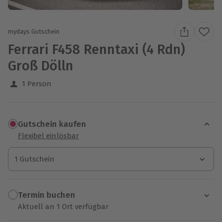
mydays Gutschein
Ferrari F458 Renntaxi (4 Rdn)
Groß Dölln
1 Person
Gutschein kaufen
Flexibel einlösbar
1 Gutschein
1 Gutschein
1 Gutschein
Termin buchen
Aktuell an 1 Ort verfügbar